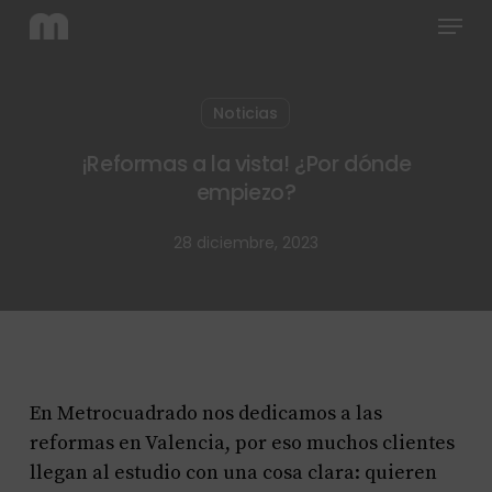
Menu
Skip
to
main
content
Noticias
¡Reformas a la vista! ¿Por dónde
empiezo?
28 diciembre, 2023
En Metrocuadrado nos dedicamos a las
reformas en Valencia, por eso muchos clientes
llegan al estudio con una cosa clara: quieren