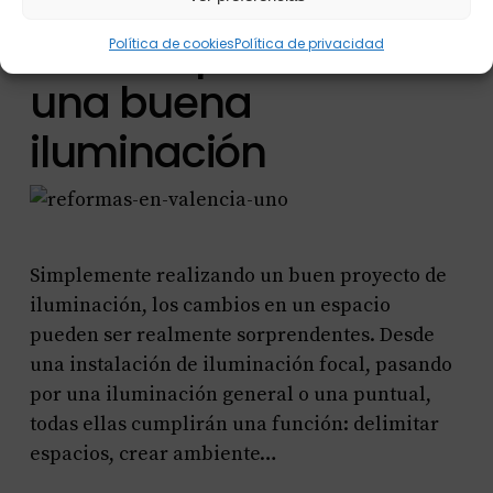
4 | La importancia de
Política de cookies
Política de privacidad
una buena
iluminación
Simplemente realizando un buen proyecto de
iluminación, los cambios en un espacio
pueden ser realmente sorprendentes. Desde
una instalación de iluminación focal, pasando
por una iluminación general o una puntual,
todas ellas cumplirán una función: delimitar
espacios, crear ambiente…