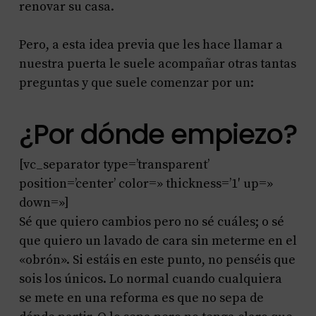
renovar su casa.
Pero, a esta idea previa que les hace llamar a
nuestra puerta le suele acompañar otras tantas
preguntas y que suele comenzar por un:
¿Por dónde empiezo?
[vc_separator type=’transparent’
position=’center’ color=» thickness=’1′ up=»
down=»]
Sé que quiero cambios pero no sé cuáles; o sé
que quiero un lavado de cara sin meterme en el
«obrón». Si estáis en este punto, no penséis que
sois los únicos. Lo normal cuando cualquiera
se mete en una reforma es que no sepa de