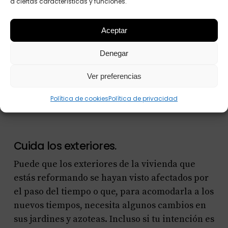
a ciertas características y funciones.
Aceptar
Denegar
Ver preferencias
Política de cookies
Política de privacidad
Cuida los exteriores.
Puede que los exteriores de la vivienda que
estás reformando se hayan visto afectados por
el paso del tiempo o que, para acomodarla a los
nuevos tiempos, necesita algunos cambios en
sus jardines y azoteas. Incluso si tu intención es