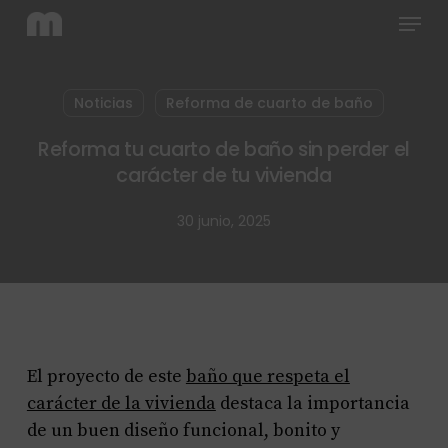
Menu
Skip
to
main
content
Noticias
Reforma de cuarto de baño
Reforma tu cuarto de baño sin perder el
carácter de tu vivienda
30 junio, 2025
El proyecto de este
baño que respeta el
carácter de la vivienda
destaca la importancia
de un buen diseño funcional, bonito y